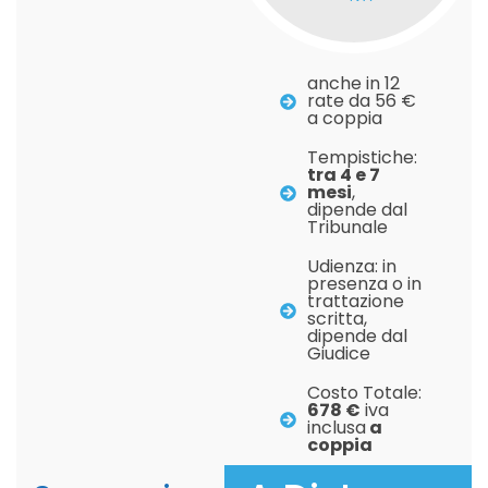
anche in 12
rate da 56 €
a coppia
Tempistiche:
tra 4 e 7
mesi
,
dipende dal
Tribunale
Udienza: in
presenza o in
trattazione
scritta,
dipende dal
Giudice
Costo Totale:
678 €
iva
inclusa
a
coppia