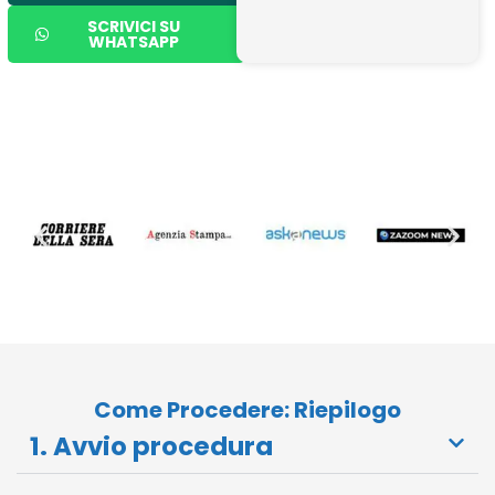
SCRIVICI SU
WHATSAPP
Parlano di Noi
Come Procedere: Riepilogo
1. Avvio procedura