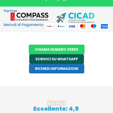
Partner
Informazioni Trasparenti
Metodi di Pagamento
CHIAMA NUMERO VERDE
SCRIVICI SU WHATSAPP
RICHIEDI INFORMAZIONI





Eccellente:
4,9