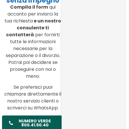
senza impegno
Compila il form
qui
accanto per inviarci la
tua richiesta
e un nostro
consulente ti
contatterà
per fornirti
tutte le informazioni
necessarie per la
separazione o il divorzio.
Potrai poi decidere se
proseguire con noi o
meno.
Se preferisci puoi
chiamare direttamente il
nostro servizio clienti o
scriverci su WhatsApp.
NUMERO VERDE
800.41.50.40