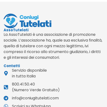
AssoTutelati
La AssoTutelati è una associazione di promozione
sociale. L’associazione ha, quale sua esclusiva finalità,
quella di tutelare con ogni mezzo legittimo, ivi
compreso il ricorso allo strumento giudiziario, i diritti
e gli interessi dei consumatori.
Contatti
Servizio disponibile
in tutta Italia
800.41.50.40
(Numero Verde Gratuito)
info@coniugitutelati.com
Scrivici su WhatsApp