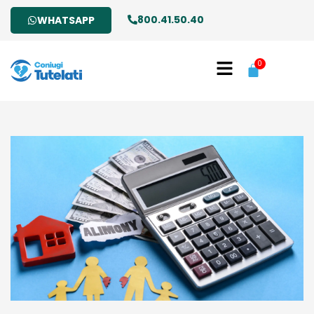
800.41.50.40
WHATSAPP
0