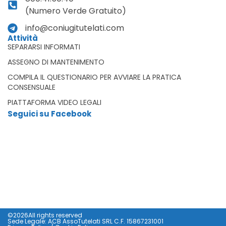
(Numero Verde Gratuito)
info@coniugitutelati.com
Attività
SEPARARSI INFORMATI
ASSEGNO DI MANTENIMENTO
COMPILA IL QUESTIONARIO PER AVVIARE LA PRATICA
CONSENSUALE
PIATTAFORMA VIDEO LEGALI
Seguici su Facebook
©2026All rights reserved
Sede Legale: ACB AssoTutelati SRL C.F. 15867231001