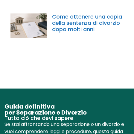
Come ottenere una copia
della sentenza di divorzio
dopo molti anni
Guida definitiva
per Separazione e Divorzio
Tutto ciò che devi sapere
Se stai affrontando una separazione o un divorzio e
vuoi comprendere leggi e procedure, questa guida