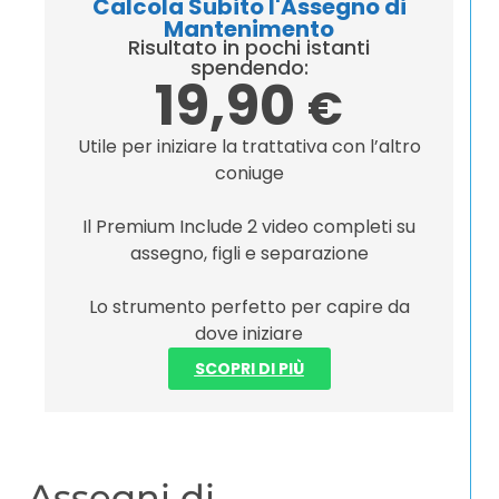
Calcola Subito l'Assegno di
Mantenimento
Risultato in pochi istanti
spendendo:
19,90
€
Utile per iniziare la trattativa con l’altro
coniuge
Il Premium Include 2 video completi su
assegno, figli e separazione
Lo strumento perfetto per capire da
dove iniziare
SCOPRI DI PIÙ
Assegni di