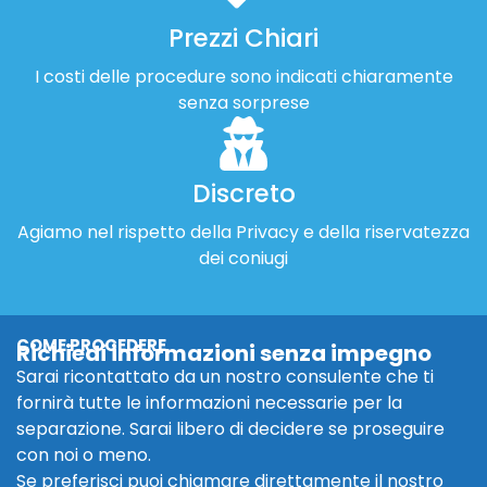
Prezzi Chiari
I costi delle procedure sono indicati chiaramente
senza sorprese
Discreto
Agiamo nel rispetto della Privacy e della riservatezza
dei coniugi
COME PROCEDERE
Richiedi informazioni senza impegno
Sarai ricontattato da un nostro consulente che ti
fornirà tutte le informazioni necessarie per la
separazione. Sarai libero di decidere se proseguire
con noi o meno.
Se preferisci puoi chiamare direttamente il nostro