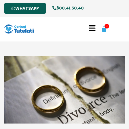
800.41.50.40
WHATSAPP
0