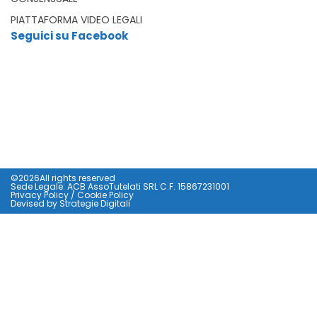
PIATTAFORMA VIDEO LEGALI
Seguici su Facebook
©2026All rights reserved
Sede Legale: ACB AssoTutelati SRL C.F. 15867231001
Privacy Policy
/
Cookie Policy
Devised by
Strategie Digitali