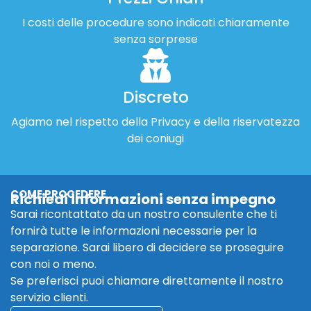
I costi delle procedure sono indicati chiaramente
senza sorprese
Discreto
Agiamo nel rispetto della Privacy e della riservatezza
dei coniugi
COME PROCEDERE
Richiedi informazioni senza impegno
Sarai ricontattato da un nostro consulente che ti
fornirà tutte le informazioni necessarie per la
separazione. Sarai libero di decidere se proseguire
con noi o meno.
Se preferisci puoi chiamare direttamente il nostro
servizio clienti.