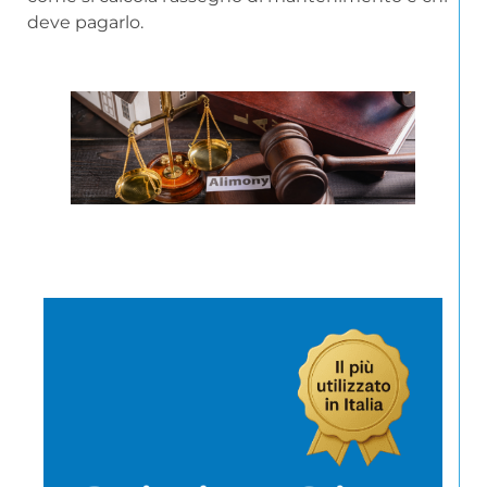
deve pagarlo.