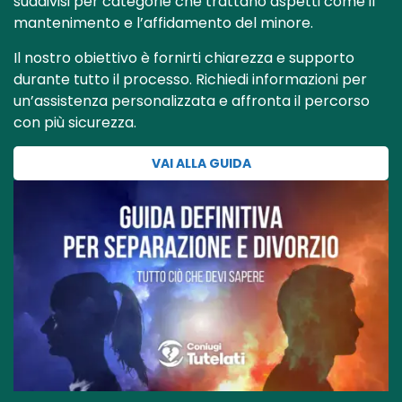
suddivisi per categorie che trattano aspetti come il
mantenimento e l’affidamento del minore.
Il nostro obiettivo è fornirti chiarezza e supporto
durante tutto il processo. Richiedi informazioni per
un’assistenza personalizzata e affronta il percorso
con più sicurezza.
VAI ALLA GUIDA