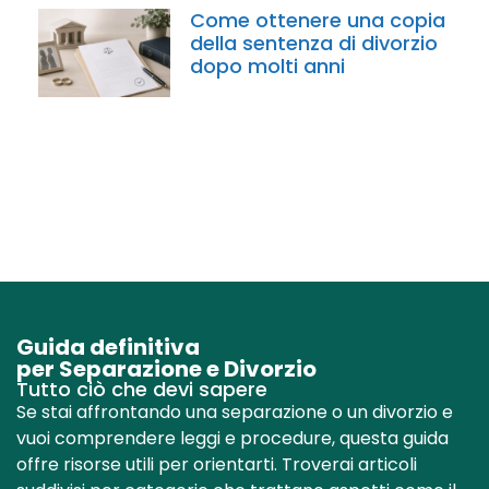
Come ottenere una copia
della sentenza di divorzio
dopo molti anni
Guida definitiva
per Separazione e Divorzio
Tutto ciò che devi sapere
Se stai affrontando una separazione o un divorzio e
vuoi comprendere leggi e procedure, questa guida
offre risorse utili per orientarti. Troverai articoli