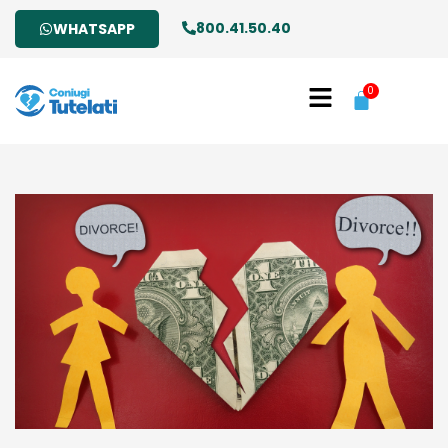
800.41.50.40
WHATSAPP
0