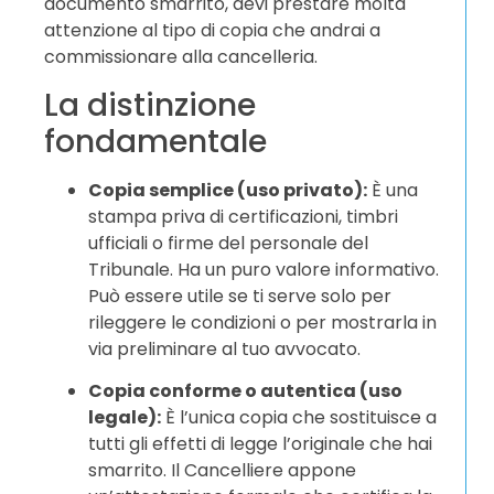
documento smarrito, devi prestare molta
attenzione al tipo di copia che andrai a
commissionare alla cancelleria.
La distinzione
fondamentale
Copia semplice (uso privato):
È una
stampa priva di certificazioni, timbri
ufficiali o firme del personale del
Tribunale. Ha un puro valore informativo.
Può essere utile se ti serve solo per
rileggere le condizioni o per mostrarla in
via preliminare al tuo avvocato.
Copia conforme o autentica (uso
legale):
È l’unica copia che sostituisce a
tutti gli effetti di legge l’originale che hai
smarrito. Il Cancelliere appone