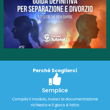
Perchè Sceglierci
Semplice
Compila il modulo, inviaci la documentazione
richiesta e il gioco è fatto