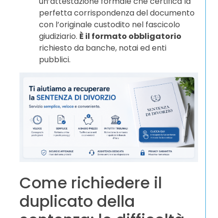
un’attestazione formale che certifica la
perfetta corrispondenza del documento
con l’originale custodito nel fascicolo
giudiziario.
È il formato obbligatorio
richiesto da banche, notai ed enti
pubblici.
Come richiedere il
duplicato della