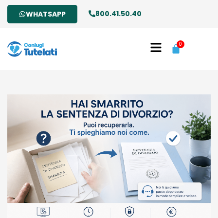
800.41.50.40
WHATSAPP
0