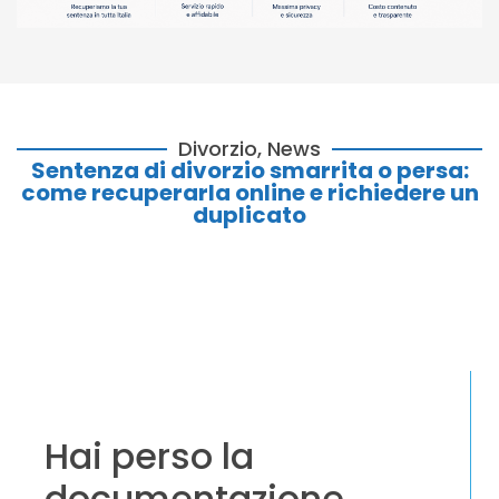
Divorzio
,
News
Sentenza di divorzio smarrita o persa:
come recuperarla online e richiedere un
duplicato
Hai perso la
documentazione