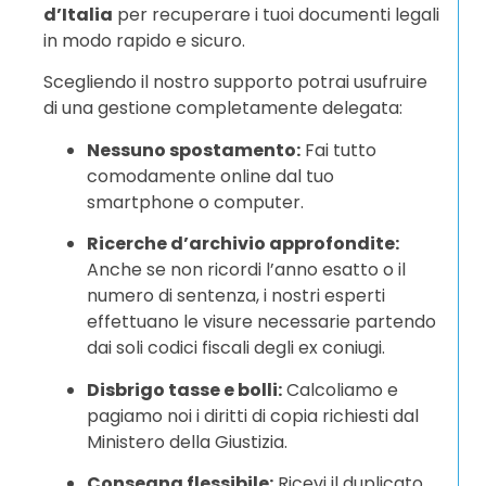
d’Italia
per recuperare i tuoi documenti legali
in modo rapido e sicuro.
Scegliendo il nostro supporto potrai usufruire
di una gestione completamente delegata:
Nessuno spostamento:
Fai tutto
comodamente online dal tuo
smartphone o computer.
Ricerche d’archivio approfondite:
Anche se non ricordi l’anno esatto o il
numero di sentenza, i nostri esperti
effettuano le visure necessarie partendo
dai soli codici fiscali degli ex coniugi.
Disbrigo tasse e bolli:
Calcoliamo e
pagiamo noi i diritti di copia richiesti dal
Ministero della Giustizia.
Consegna flessibile:
Ricevi il duplicato