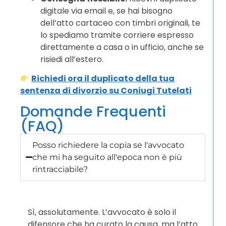
digitale via email e, se hai bisogno
dell’atto cartaceo con timbri originali, te
lo spediamo tramite corriere espresso
direttamente a casa o in ufficio, anche se
risiedi all’estero.
Richiedi ora il duplicato della tua
sentenza di divorzio su Coniugi Tutelati
Domande Frequenti
(FAQ)
Posso richiedere la copia se l'avvocato
che mi ha seguito all'epoca non è più
rintracciabile?
Sì, assolutamente. L’avvocato è solo il
difensore che ha curato la causa, ma l’atto