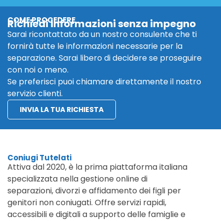
COME PROCEDERE
Richiedi informazioni senza impegno
Sarai ricontattato da un nostro consulente che ti
fornirà tutte le informazioni necessarie per la
separazione. Sarai libero di decidere se proseguire
con noi o meno.
Se preferisci puoi chiamare direttamente il nostro
servizio clienti.
INVIA LA TUA RICHIESTA
Coniugi Tutelati
Attiva dal 2020, è la prima piattaforma italiana
specializzata nella gestione online di
separazioni, divorzi e affidamento dei figli per
genitori non coniugati. Offre servizi rapidi,
accessibili e digitali a supporto delle famiglie e