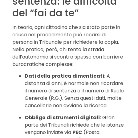
sentenza: le difficoltà
del “fai da te”
In teoria, ogni cittadino che sia stato parte in
causa nel procedimento può recarsi di
persona in Tribunale per richiedere la copia.
Nella pratica, però, chi tenta la strada
dell’autonomia si scontra spesso con barriere
burocratiche complesse:
Dati della pratica dimenticati:
A
distanza di anni, è normale non ricordare
il numero di sentenza o il numero di Ruolo
Generale (R.G.). Senza questi dati, molte
cancellerie non avviano la ricerca.
Obbligo di strumenti digitali:
Gran
parte dei Tribunali richiede che le istanze
vengano inviate via
PEC
(Posta