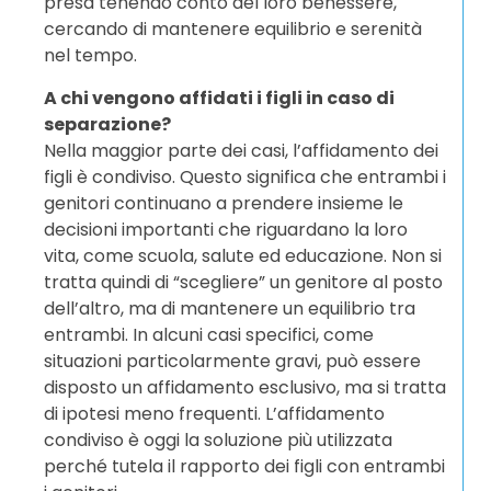
presa tenendo conto del loro benessere,
cercando di mantenere equilibrio e serenità
nel tempo.
A chi vengono affidati i figli in caso di
separazione?
Nella maggior parte dei casi, l’affidamento dei
figli è condiviso. Questo significa che entrambi i
genitori continuano a prendere insieme le
decisioni importanti che riguardano la loro
vita, come scuola, salute ed educazione. Non si
tratta quindi di “scegliere” un genitore al posto
dell’altro, ma di mantenere un equilibrio tra
entrambi. In alcuni casi specifici, come
situazioni particolarmente gravi, può essere
disposto un affidamento esclusivo, ma si tratta
di ipotesi meno frequenti. L’affidamento
condiviso è oggi la soluzione più utilizzata
perché tutela il rapporto dei figli con entrambi