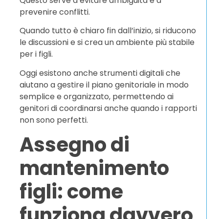
Questo serve a evitare ambiguità e a
prevenire conflitti.
Quando tutto è chiaro fin dall’inizio, si riducono
le discussioni e si crea un ambiente più stabile
per i figli.
Oggi esistono anche strumenti digitali che
aiutano a gestire il piano genitoriale in modo
semplice e organizzato, permettendo ai
genitori di coordinarsi anche quando i rapporti
non sono perfetti.
Assegno di
mantenimento
figli: come
funziona davvero