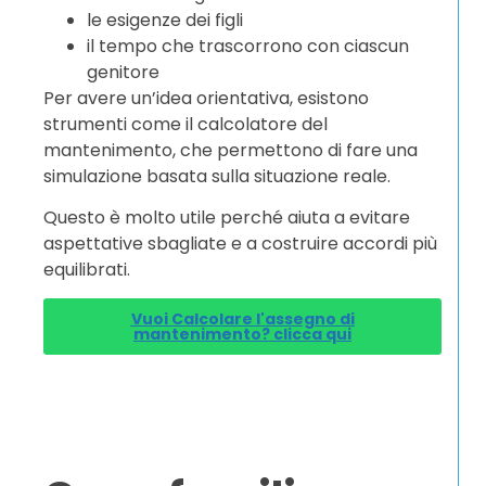
le esigenze dei figli
il tempo che trascorrono con ciascun
genitore
Per avere un’idea orientativa, esistono
strumenti come il calcolatore del
mantenimento, che permettono di fare una
simulazione basata sulla situazione reale.
Questo è molto utile perché aiuta a evitare
aspettative sbagliate e a costruire accordi più
equilibrati.
Vuoi Calcolare l'assegno di
mantenimento? clicca qui