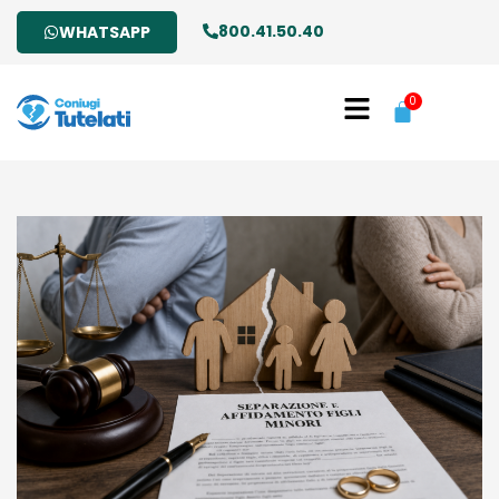
800.41.50.40
WHATSAPP
0