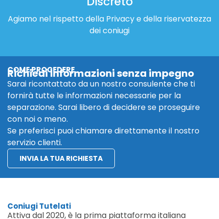
Discreto
Agiamo nel rispetto della Privacy e della riservatezza
dei coniugi
COME PROCEDERE
Richiedi informazioni senza impegno
Sarai ricontattato da un nostro consulente che ti
fornirà tutte le informazioni necessarie per la
separazione. Sarai libero di decidere se proseguire
con noi o meno.
Se preferisci puoi chiamare direttamente il nostro
servizio clienti.
INVIA LA TUA RICHIESTA
Coniugi Tutelati
Attiva dal 2020, è la prima piattaforma italiana