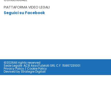
PIATTAFORMA VIDEO LEGALI
Seguici su Facebook
©2026All rights reserved
Sede Legale: ACB AssoTutelati SRL C.F. 15867231001
Privacy Policy
/
Cookie Policy
Devised by
Strategie Digitali