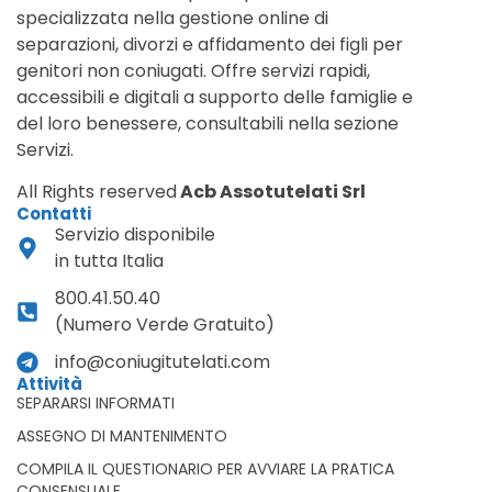
specializzata nella gestione online di
separazioni, divorzi e affidamento dei figli per
genitori non coniugati. Offre servizi rapidi,
accessibili e digitali a supporto delle famiglie e
del loro benessere, consultabili nella sezione
Servizi.
All Rights reserved
Acb Assotutelati Srl
Contatti
Servizio disponibile
in tutta Italia
800.41.50.40
(Numero Verde Gratuito)
info@coniugitutelati.com
Attività
SEPARARSI INFORMATI
ASSEGNO DI MANTENIMENTO
COMPILA IL QUESTIONARIO PER AVVIARE LA PRATICA
CONSENSUALE