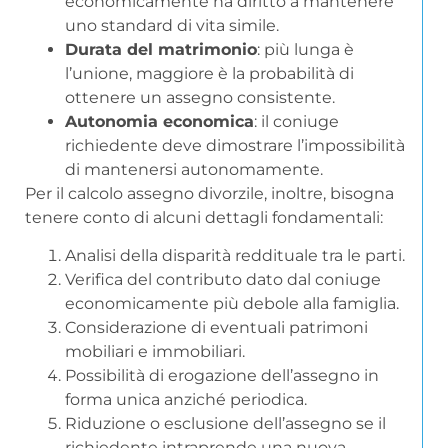
economicamente ha diritto a mantenere
uno standard di vita simile.
Durata del matrimonio
: più lunga è
l’unione, maggiore è la probabilità di
ottenere un assegno consistente.
Autonomia economica
: il coniuge
richiedente deve dimostrare l’impossibilità
di mantenersi autonomamente.
Per il calcolo assegno divorzile, inoltre, bisogna
tenere conto di alcuni dettagli fondamentali:
Analisi della disparità reddituale tra le parti.
Verifica del contributo dato dal coniuge
economicamente più debole alla famiglia.
Considerazione di eventuali patrimoni
mobiliari e immobiliari.
Possibilità di erogazione dell’assegno in
forma unica anziché periodica.
Riduzione o esclusione dell’assegno se il
richiedente intraprende una nuova