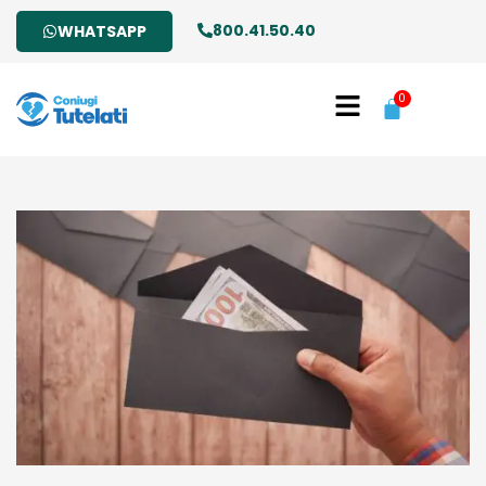
800.41.50.40
WHATSAPP
0