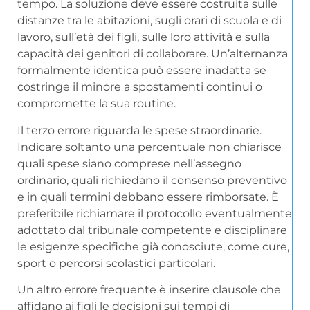
tempo. La soluzione deve essere costruita sulle
distanze tra le abitazioni, sugli orari di scuola e di
lavoro, sull’età dei figli, sulle loro attività e sulla
capacità dei genitori di collaborare. Un’alternanza
formalmente identica può essere inadatta se
costringe il minore a spostamenti continui o
compromette la sua routine.
Il terzo errore riguarda le spese straordinarie.
Indicare soltanto una percentuale non chiarisce
quali spese siano comprese nell’assegno
ordinario, quali richiedano il consenso preventivo
e in quali termini debbano essere rimborsate. È
preferibile richiamare il protocollo eventualmente
adottato dal tribunale competente e disciplinare
le esigenze specifiche già conosciute, come cure,
sport o percorsi scolastici particolari.
Un altro errore frequente è inserire clausole che
affidano ai figli le decisioni sui tempi di