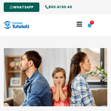
800.41.50.40
WHATSAPP
0