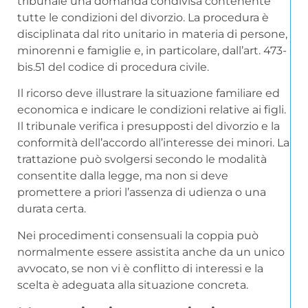
tribunale una domanda condivisa contenente
tutte le condizioni del divorzio. La procedura è
disciplinata dal rito unitario in materia di persone,
minorenni e famiglie e, in particolare, dall’art. 473-
bis.51 del codice di procedura civile.
Il ricorso deve illustrare la situazione familiare ed
economica e indicare le condizioni relative ai figli.
Il tribunale verifica i presupposti del divorzio e la
conformità dell’accordo all’interesse dei minori. La
trattazione può svolgersi secondo le modalità
consentite dalla legge, ma non si deve
promettere a priori l’assenza di udienza o una
durata certa.
Nei procedimenti consensuali la coppia può
normalmente essere assistita anche da un unico
avvocato, se non vi è conflitto di interessi e la
scelta è adeguata alla situazione concreta.