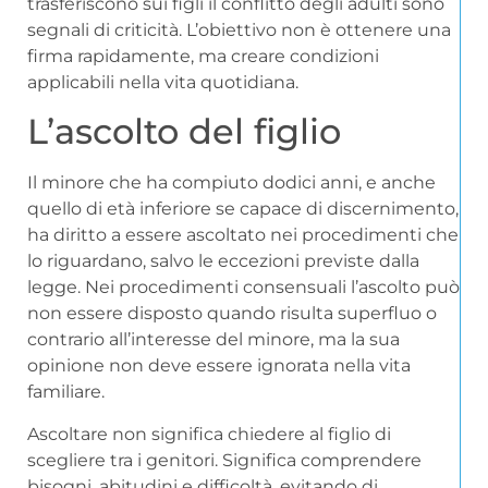
trasferiscono sui figli il conflitto degli adulti sono
segnali di criticità. L’obiettivo non è ottenere una
firma rapidamente, ma creare condizioni
applicabili nella vita quotidiana.
L’ascolto del figlio
Il minore che ha compiuto dodici anni, e anche
quello di età inferiore se capace di discernimento,
ha diritto a essere ascoltato nei procedimenti che
lo riguardano, salvo le eccezioni previste dalla
legge. Nei procedimenti consensuali l’ascolto può
non essere disposto quando risulta superfluo o
contrario all’interesse del minore, ma la sua
opinione non deve essere ignorata nella vita
familiare.
Ascoltare non significa chiedere al figlio di
scegliere tra i genitori. Significa comprendere
bisogni, abitudini e difficoltà, evitando di