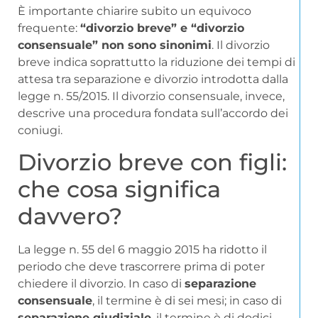
È importante chiarire subito un equivoco
frequente:
“divorzio breve” e “divorzio
consensuale” non sono sinonimi
. Il divorzio
breve indica soprattutto la riduzione dei tempi di
attesa tra separazione e divorzio introdotta dalla
legge n. 55/2015. Il divorzio consensuale, invece,
descrive una procedura fondata sull’accordo dei
coniugi.
Divorzio breve con figli:
che cosa significa
davvero?
La legge n. 55 del 6 maggio 2015 ha ridotto il
periodo che deve trascorrere prima di poter
chiedere il divorzio. In caso di
separazione
consensuale
, il termine è di sei mesi; in caso di
separazione giudiziale
, il termine è di dodici