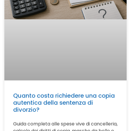
Quanto costa richiedere una copia
autentica della sentenza di
divorzio?
Guida completa alle spese vive di cancelleria,
calcolo dei diritti di copia, marche da bollo e