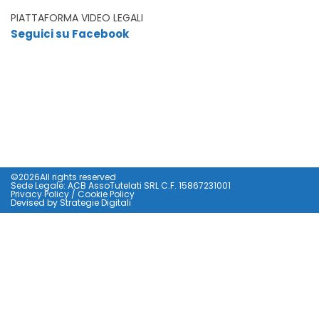
PIATTAFORMA VIDEO LEGALI
Seguici su Facebook
©2026All rights reserved
Sede Legale: ACB AssoTutelati SRL C.F. 15867231001
Privacy Policy
/
Cookie Policy
Devised by
Strategie Digitali