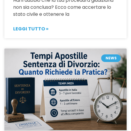
Hai il dubbio che la tua procedura giudiziaria
non sia conclusa? Ecco come accertare lo
stato civile e ottenere la
LEGGI TUTTO »
NEWS