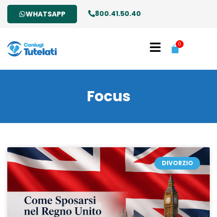
800.41.50.40
WHATSAPP
0
Focus
DIVORZIO