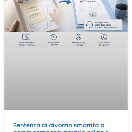
Sentenza di divorzio smarrita o