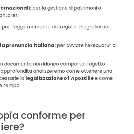
ernazionali:
per la gestione di patrimoni o
ontalieri.
:
per l’aggiornamento dei registri anagrafici del
la pronuncia italiana:
per avviare l’exequatur o
n un documento non idoneo comporta il rigetto
da approfondita analizzeremo come ottenere una
cessarie la
legalizzazione o l’Apostille
e come
re tempo.
opia conforme per
liere?