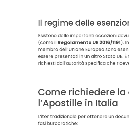
Il regime delle esenzio
Esistono delle importanti eccezioni dovu
(come il
Regolamento UE 2016/1191
). 
membro dell’Unione Europea sono esenti
essere presentati in un altro Stato UE. È
richiesti dall’autorità specifica che ricev
Come richiedere la 
l’Apostille in Italia
L’iter tradizionale per ottenere un docum
fasi burocratiche: