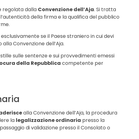
e regolata dalla
Convenzione dell’Aja
. Si tratta
’autenticità della firma e la qualifica del pubblico
orme.
za esclusivamente se il Paese straniero in cui devi
 alla Convenzione dell’Aja.
postille sulle sentenze e sui provvedimenti emessi
ocura della Repubblica
competente per
naria
aderisce
alla Convenzione dell’Aja, la procedura
dere la
legalizzazione ordinaria
presso la
 passaggio di validazione presso il Consolato o