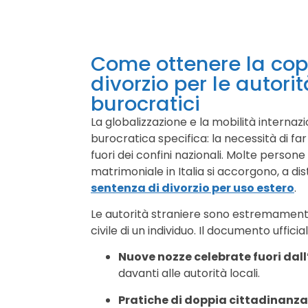
Come ottenere la cop
divorzio per le autori
burocratici
La globalizzazione e la mobilità interna
burocratica specifica: la necessità di far
fuori dei confini nazionali. Molte perso
matrimoniale in Italia si accorgono, a dis
sentenza di divorzio per uso estero
.
Le autorità straniere sono estremamente 
civile di un individuo. Il documento ufficia
Nuove nozze celebrate fuori dall’
davanti alle autorità locali.
Pratiche di doppia cittadinanza