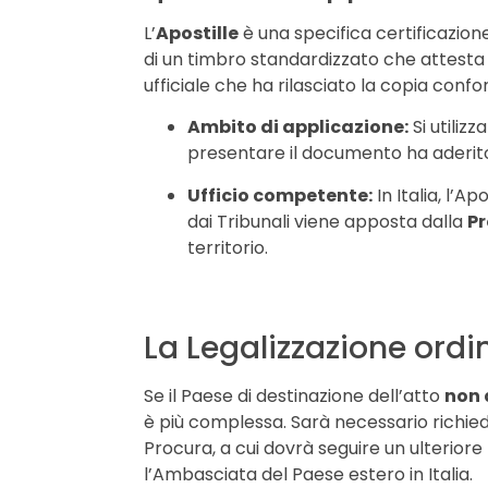
L’
Apostille
è una specifica certificazion
di un timbro standardizzato che attesta l
ufficiale che ha rilasciato la copia conf
Ambito di applicazione:
Si utiliz
presentare il documento ha aderito
Ufficio competente:
In Italia, l’A
dai Tribunali viene apposta dalla
Pr
territorio.
La Legalizzazione ordi
Se il Paese di destinazione dell’atto
non 
è più complessa. Sarà necessario richie
Procura, a cui dovrà seguire un ulteriore
l’Ambasciata del Paese estero in Italia.