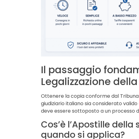
Il passaggio fondam
Legalizzazione dell
Ottenere la copia conforme dal Tribunale
giudiziario italiano sia considerato valido
deve essere sottoposto a un processo di 
Cos’è l’Apostille della
quando si applica?