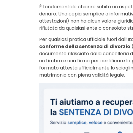
È fondamentale chiarire subito un aspett
denaro. Una copia semplice o informativa
attestazioni) non ha alcun valore giurid
rifiutata da qualsiasi ente o consolato st
Per qualsiasi pratica ufficiale fuori dall
conforme della sentenza di divorzio
(
documento rilasciato dalla cancelleria de
un timbro e una firma per certificare la
formato attesta ufficialmente lo scioglime
matrimonio con piena validità legale.