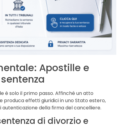
entale: Apostille e
a sentenza
 è solo il primo passo. Affinché un atto
 e produca effetti giuridici in uno Stato estero,
autenticazione della firma del cancelliere.
 sentenza di divorzio e