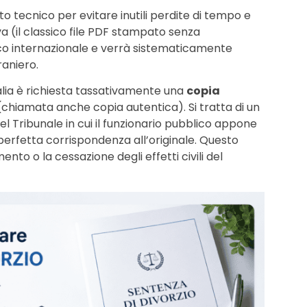
o tecnico per evitare inutili perdite di tempo e
 (il classico file PDF stampato senza
ico internazionale e verrà sistematicamente
raniero.
’Italia è richiesta tassativamente una
copia
chiamata anche copia autentica). Si tratta di un
l Tribunale in cui il funzionario pubblico appone
 perfetta corrispondenza all’originale. Questo
nto o la cessazione degli effetti civili del