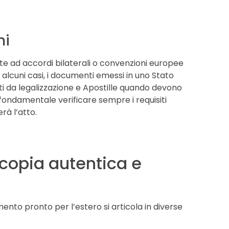
ni
te ad accordi bilaterali o convenzioni europee
In alcuni casi, i documenti emessi in uno Stato
 da legalizzazione e Apostille quando devono
 fondamentale verificare sempre i requisiti
erà l’atto.
copia autentica e
ento pronto per l’estero si articola in diverse