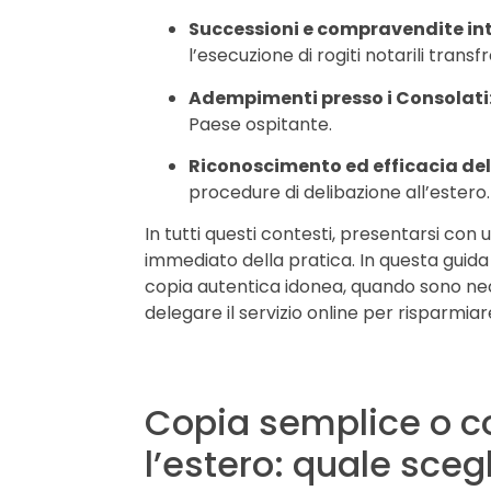
Successioni e compravendite int
l’esecuzione di rogiti notarili transfr
Adempimenti presso i Consolati
Paese ospitante.
Riconoscimento ed efficacia del
procedure di delibazione all’estero.
In tutti questi contesti, presentarsi co
immediato della pratica. In questa gui
copia autentica idonea, quando sono ne
delegare il servizio online per risparmia
Copia semplice o c
l’estero: quale sceg