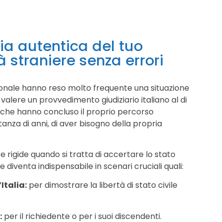
ia autentica del tuo
tà straniere senza errori
zionale hanno reso molto frequente una situazione
 valere un provvedimento giudiziario italiano al di
ne che hanno concluso il proprio percorso
tanza di anni, di aver bisogno della propria
rigide quando si tratta di accertare lo stato
le diventa indispensabile in scenari cruciali quali:
Italia:
per dimostrare la libertà di stato civile
:
per il richiedente o per i suoi discendenti.