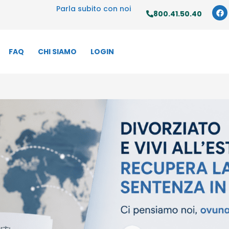
Parla subito con noi
800.41.50.40
FAQ
CHI SIAMO
LOGIN