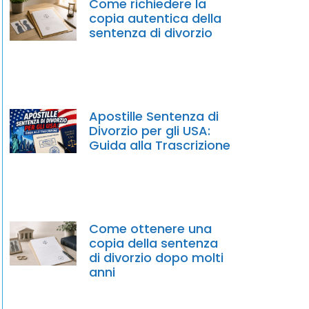
Come richiedere la
copia autentica della
sentenza di divorzio
Apostille Sentenza di
Divorzio per gli USA:
Guida alla Trascrizione
Come ottenere una
copia della sentenza
di divorzio dopo molti
anni