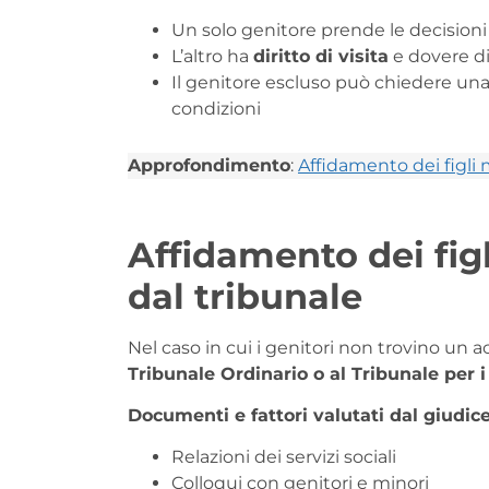
Un solo genitore prende le decisioni
L’altro ha
diritto di visita
e dovere 
Il genitore escluso può chiedere un
condizioni
Approfondimento
:
Affidamento dei figli m
Affidamento dei fig
dal tribunale
Nel caso in cui i genitori non trovino un a
Tribunale Ordinario o al Tribunale per 
Documenti e fattori valutati dal giudice
Relazioni dei servizi sociali
Colloqui con genitori e minori