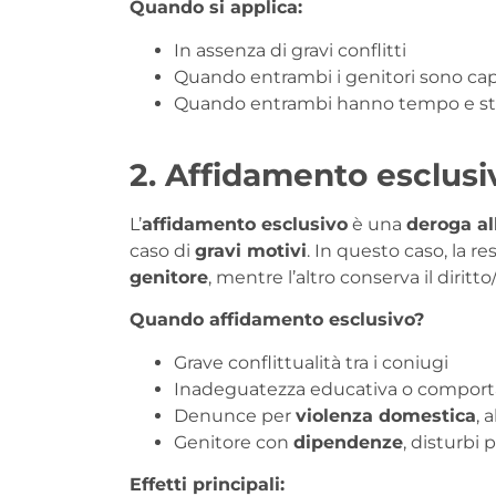
Quando si applica:
In assenza di gravi conflitti
Quando entrambi i genitori sono cap
Quando entrambi hanno tempo e stru
2. Affidamento esclusi
L’
affidamento esclusivo
è una
deroga al
caso di
gravi motivi
. In questo caso, la r
genitore
, mentre l’altro conserva il dirit
Quando affidamento esclusivo?
Grave conflittualità tra i coniugi
Inadeguatezza educativa o comport
Denunce per
violenza domestica
, 
Genitore con
dipendenze
, disturbi 
Effetti principali: