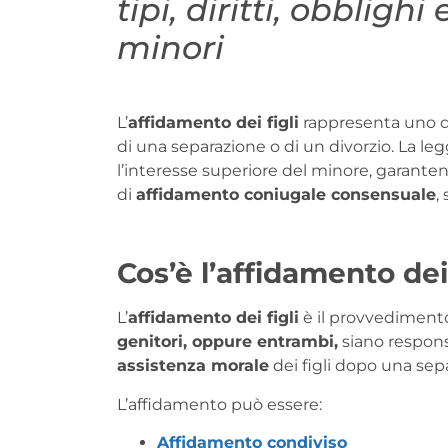
tipi, diritti, obbligh
minori
L’
affidamento dei figli
rappresenta uno de
di una separazione o di un divorzio. La leg
l’interesse superiore del minore, garante
di
affidamento coniugale consensuale
,
Cos’è l’affidamento dei 
L’
affidamento dei figli
è il provvedimento 
genitori, oppure entrambi,
siano respons
assistenza morale
dei figli dopo una sep
L’affidamento può essere:
Affidamento condiviso