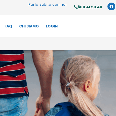
Parla subito con noi
800.41.50.40
FAQ
CHI SIAMO
LOGIN