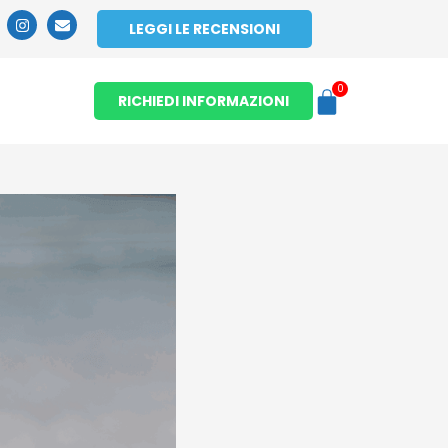
LEGGI LE RECENSIONI
0
RICHIEDI INFORMAZIONI