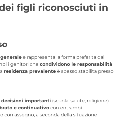
ei figli riconosciuti in
so
 generale
e rappresenta la forma preferita dal
ambi i genitori che
condividono le responsabilità
la
residenza prevalente
è spesso stabilita presso
 decisioni importanti
(scuola, salute, religione)
brato e continuativo
con entrambi
o con assegno, a seconda della situazione