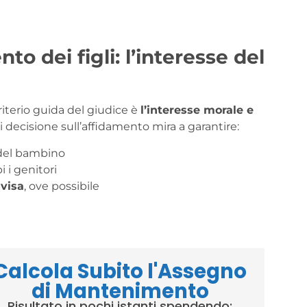
to dei figli: l’interesse del
criterio guida del giudice è
l’interesse morale e
ni decisione sull’affidamento mira a garantire:
el bambino
 i genitori
ivisa
, ove possibile
Calcola Subito l'Assegno
di Mantenimento
Risultato in pochi istanti spendendo: