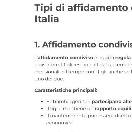
Tipi di affidamento d
Italia
1. Affidamento condivi
L’
affidamento condiviso
è oggi la
regola
legislatore. I figli restano affidati ad entr
decisionali e il tempo con i figli, anche se 
uno dei due.
Caratteristiche principali:
Entrambi i genitori
partecipano alle
Il figlio mantiene un
rapporto equili
Il mantenimento può essere diretto 
economica