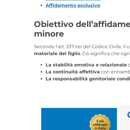
Affidamento esclusivo
Obiettivo dell’affidamen
minore
Secondo l’art. 337-ter del Codice Civile, il 
materiale del figlio
. Ciò significa che og
La stabilità emotiva e relazionale
d
La continuità affettiva
con entrambi
La responsabilità genitoriale cond