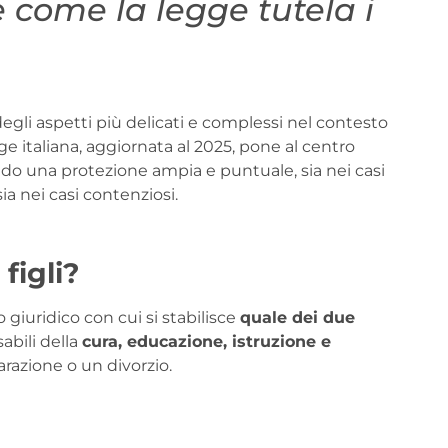
i e come la legge tutela i
gli aspetti più delicati e complessi nel contesto
ge italiana, aggiornata al 2025, pone al centro
ndo una protezione ampia e puntuale, sia nei casi
 sia nei casi contenziosi.
figli?
giuridico con cui si stabilisce
quale dei due
abili della
cura, educazione, istruzione e
arazione o un divorzio.