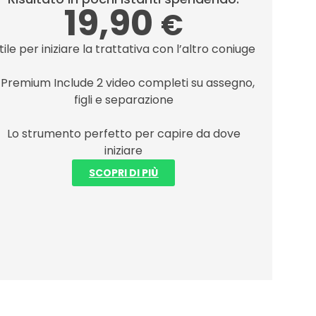
19,90
€
tile per iniziare la trattativa con l’altro coniuge
l Premium Include 2 video completi su assegno,
figli e separazione
Lo strumento perfetto per capire da dove
iniziare
SCOPRI DI PIÙ