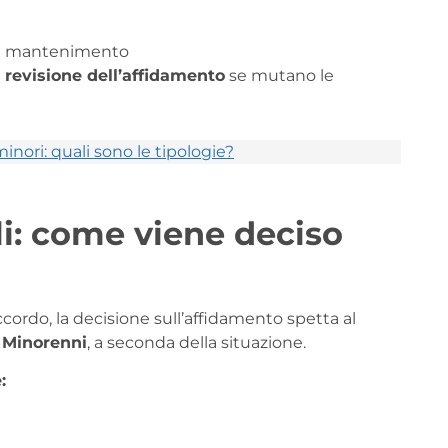
di mantenimento
a
revisione dell’affidamento
se mutano le
inori: quali sono le tipologie?
li: come viene deciso
ccordo, la decisione sull’affidamento spetta al
i Minorenni
, a seconda della situazione.
: